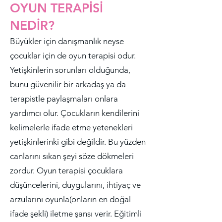
OYUN TERAPİSİ
NEDİR?
Büyükler için danışmanlık neyse
çocuklar için de oyun terapisi odur.
Yetişkinlerin sorunları olduğunda,
bunu güvenilir bir arkadaş ya da
terapistle paylaşmaları onlara
yardımcı olur. Çocukların kendilerini
kelimelerle ifade etme yetenekleri
yetişkinlerinki gibi değildir. Bu yüzden
canlarını sıkan şeyi söze dökmeleri
zordur. Oyun terapisi çocuklara
düşüncelerini, duygularını, ihtiyaç ve
arzularını oyunla(onların en doğal
ifade şekli) iletme şansı verir. Eğitimli